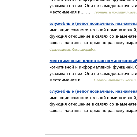
указывая на них. Они не самодостаточны и
местоимения и… …
Термины и понятия лингви
служебные (неполнозначные, незнамен
имеющие самостоятельной номинативной, 
функция отношение в связях со знаменате
союзы, частицы, которые по разному в
Фразеология. Лексикография
местоименные слова как номинативный
когнитивной и информативной функцией. 
указывая на них. Они не самодостаточны и
местоимения и… …
Словарь лингвистических
служебные (неполнозначные, незнамен
имеющие самостоятельной номинативной, 
функция отношение в связях со знаменате
союзы, частицы, которые по разному в