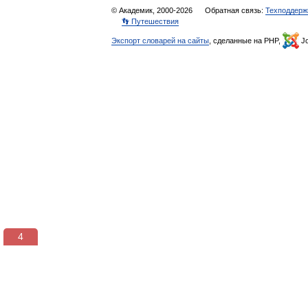
© Академик, 2000-2026
Обратная связь:
Техподдерж
👣 Путешествия
Экспорт словарей на сайты
, сделанные на PHP,
Jo
3