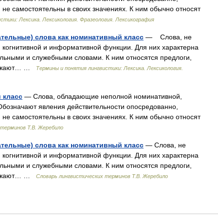
 не самостоятельны в своих значениях. К ним обычно относят
стики: Лексика. Лексикология. Фразеология. Лексикография
ательные) слова как номинативный класс
— Слова, не
когнитивной и информативной функции. Для них характерна
льными и служебными словами. К ним относятся предлоги,
ыражают… …
Термины и понятия лингвистики: Лексика. Лексикология.
 класс
— Слова, обладающие неполной номинативной,
Обозначают явления действительности опосредованно,
 не самостоятельны в своих значениях. К ним обычно относят
 терминов Т.В. Жеребило
ательные) слова как номинативный класс
— Слова, не
когнитивной и информативной функции. Для них характерна
льными и служебными словами. К ним относятся предлоги,
ыражают… …
Словарь лингвистических терминов Т.В. Жеребило